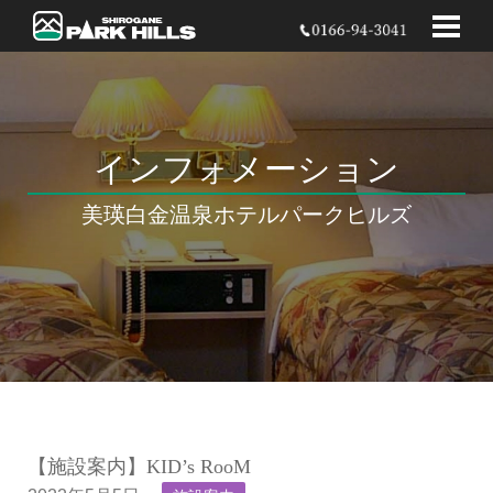
インフォメーション
美瑛白金温泉
ホテルパークヒルズ
【施設案内】KID’s RooM