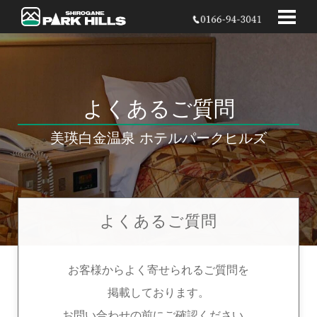
よくある
ご質問
美瑛白金温泉 ホテルパークヒルズ
よくあるご質問
お客様から
よく寄せられるご質問を
掲載しております。
お問い合わせの前に
ご確認ください。