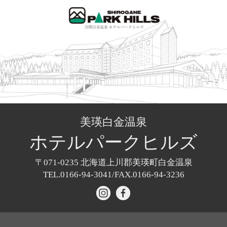
美瑛白金温泉
ホテル
パークヒルズ
〒071-0235
北海道上川郡美瑛町白金温泉
TEL.0166-94-3041/
FAX.0166-94-3236