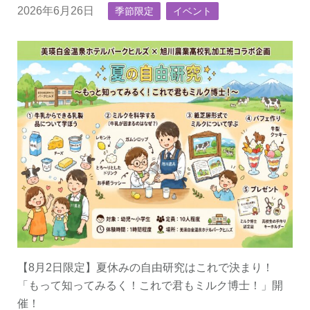
2026年6月26日
季節限定
イベント
【8月2日限定】夏休みの自由研究はこれで決まり！
「もって知ってみるく！これで君もミルク博士！」開
催！