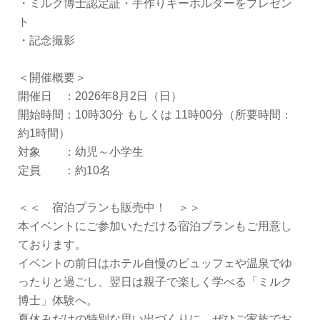
・ミルク博士認定証・手作りキーホルダーをプレゼン
ト
・記念撮影
＜開催概要＞
開催日 ：2026年8月2日（日）
開始時間：10時30分 もしくは 11時00分（所要時間：
約1時間）
対象 ：幼児～小学生
定員 ：約10名
＜＜ 宿泊プランも販売中！ ＞＞
本イベントにご参加いただける宿泊プランもご用意し
ております。
イベントの前日はホテル自慢のビュッフェや温泉でゆ
ったりと過ごし、翌日は親子で楽しく学べる「ミルク
博士」体験へ。
夏休みだけの特別な思い出づくりに、ぜひご家族でお