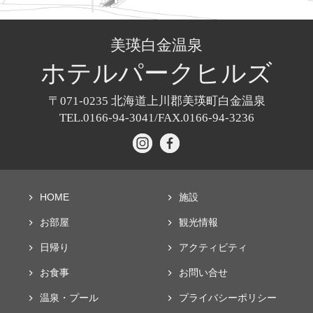
美瑛白金温泉
ホテル
パークヒルズ
〒071-0235
北海道上川郡美瑛町白金温泉
TEL.0166-94-3041/
FAX.0166-94-3236
HOME
施設
お部屋
観光情報
日帰り
アクティビティ
お食事
お問い合せ
温泉・プール
プライバシー
ポリシー