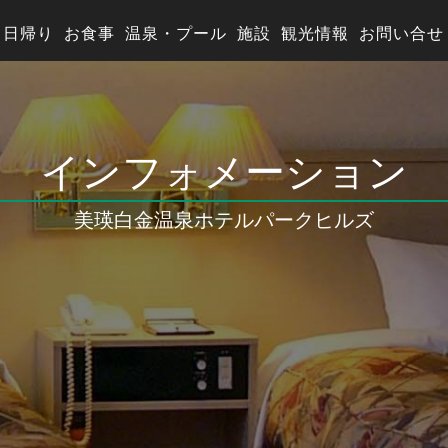
日帰り
お食事
温泉・プール
施設
観光情報
お問い合せ
インフォメーション
美瑛白金温泉
ホテルパークヒルズ