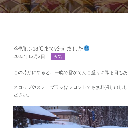
今朝は-18℃まで冷えました
2023年12月2日
天気
この時期になると、一晩で雪がてんこ盛りに降る日もあ
スコップやスノーブラシはフロントでも無料貸し出しし
ださい。