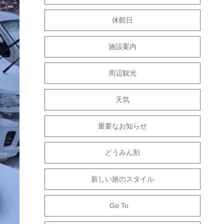
休館日
施設案内
周辺観光
天気
重要なお知らせ
どうみん割
新しい旅のスタイル
Go To