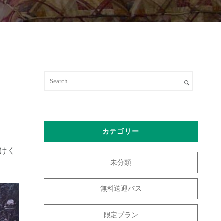
カテゴリー
けく
未分類
無料送迎バス
限定プラン