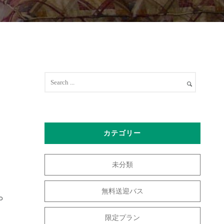
カテゴリー
未分類
。
無料送迎バス
限定プラン