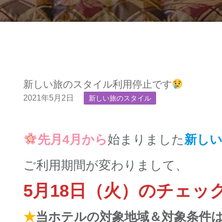
新しい旅のスタイル利用停止です
2021年5月2日
新しい旅のスタイル
先月4月から
始まりました
新し
ご利用期間が変わりまして、
5月18日（火）のチェッ
★
当ホテルの対象地域＆対象条件