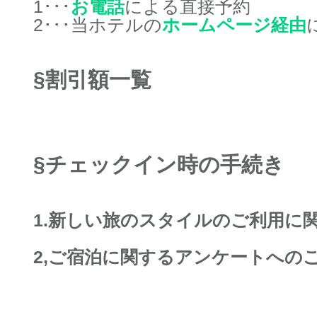
1･･･
お電話
による直接予約
2･･･当ホテルの
ホームページ経由
§割引額一覧
§チェックイン時の手続き
1.新しい旅のスタイルのご利用に
2,ご宿泊に関するアンケートへの