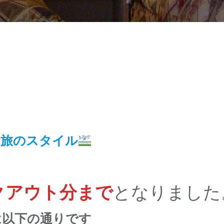
い旅のスタイル
クアウト分
まで
となりました
は以下の通りです