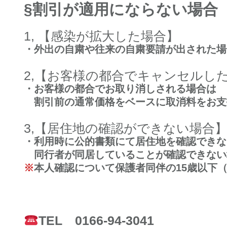
§割引が適用にならない場合
1, 【感染が拡大した場合】
・外出の自粛や往来の自粛要請が出された場
2,【お客様の都合でキャンセルし
・お客様の都合でお取り消しされる場合は
割引前の通常価格をベースに取消料をお支
3,【居住地の確認ができない場合
・利用時に公的書類にて居住地を確認できな
同行者が同居していることが確認できない
※
本人確認について保護者同伴の15歳以下
TEL 0166-94-3041