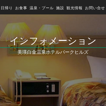
日帰り
お食事
温泉・プール
施設
観光情報
お問い合せ
インフォメーション
美瑛白金温泉
ホテルパークヒルズ