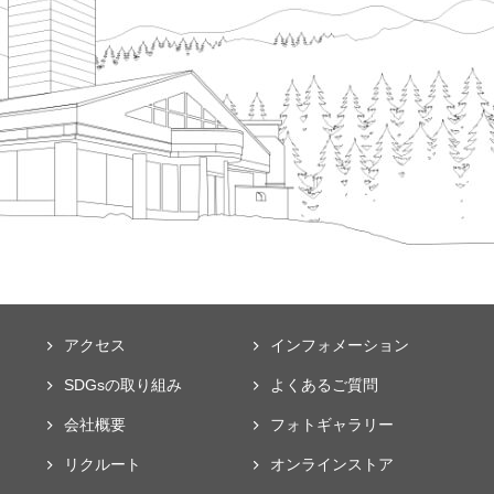
アクセス
インフォメーション
SDGsの取り組み
よくあるご質問
会社概要
フォト
ギャラリー
リクルート
オンラインストア