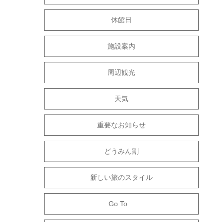
休館日
施設案内
周辺観光
天気
重要なお知らせ
どうみん割
新しい旅のスタイル
Go To