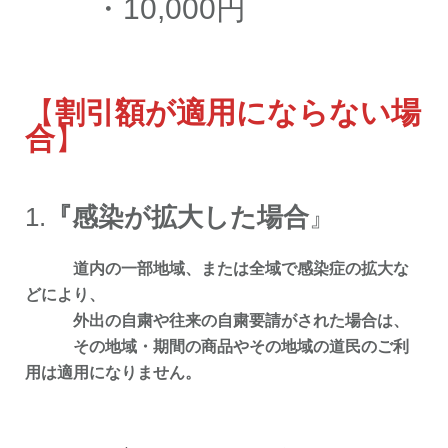
・10,000円
【
割引額が適用にならない場
合
】
1.
『感染が拡大した場合
』
道内の一部地域、または全域で感染症の拡大な
どにより、
外出の自粛や往来の自粛要請がされた場合は、
その地域・期間の商品やその地域の道民のご利
用は適用になりません。