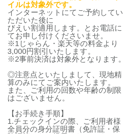
イルは対象外です。
インターネットにてご予約してい
ただいた後に
びえい割適用します。とお電話に
てお申し付けくださいませ。
※1じゃらん・楽天等の料金より
3,000円割引いたします。
※2事前決済は対象外となります。
◎注意点といたしまして、現地精
算のみにてご案内いたします。
また、ご利用の回数や年齢の制限
はございません。
【お手続き手順】
1.チェックインの際、ご利用者様
全員分の身分証明書（免許証・保