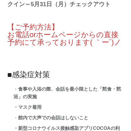
クイン～5月31日（月）チェックアウト
【ご予約方法】
お電話orホームページからの直接
予約にて承っております( ｀ー´)ノ
■感染症対策
・
食事や入浴の際、会話を最小限とした「黙食・黙
浴」の実施
・マスク着用
・
館内で大声での会話はしないこと
・新型コロナウイルス接触感染アプリCOCOAの利