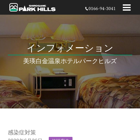
インフォメーション
美瑛白金温泉
ホテルパークヒルズ
感染症対策