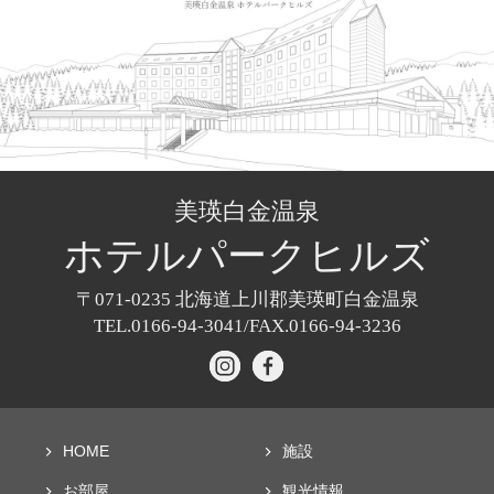
美瑛白金温泉
ホテル
パークヒルズ
〒071-0235
北海道上川郡美瑛町白金温泉
TEL.0166-94-3041/
FAX.0166-94-3236
HOME
施設
お部屋
観光情報