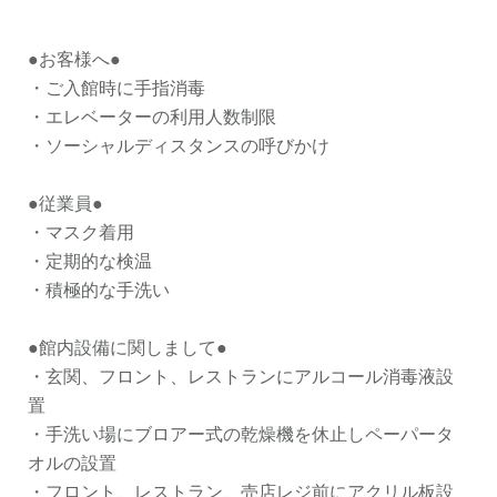
●お客様へ●
・ご入館時に手指消毒
・エレベーターの利用人数制限
・ソーシャルディスタンスの呼びかけ
●従業員●
・マスク着用
・定期的な検温
・積極的な手洗い
●館内設備に関しまして●
・玄関、フロント、レストランにアルコール消毒液設
置
・手洗い場にブロアー式の乾燥機を休止しペーパータ
オルの設置
・フロント、レストラン、売店レジ前にアクリル板設