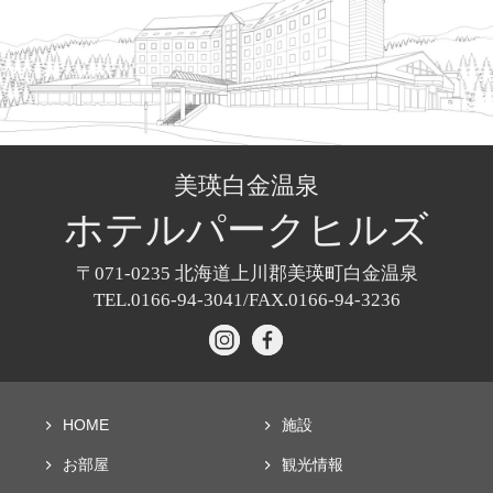
美瑛白金温泉
ホテル
パークヒルズ
〒071-0235
北海道上川郡美瑛町白金温泉
TEL.0166-94-3041/
FAX.0166-94-3236
HOME
施設
お部屋
観光情報