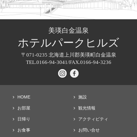
美瑛白金温泉
ホテル
パークヒルズ
〒071-0235
北海道上川郡美瑛町白金温泉
TEL.0166-94-3041/
FAX.0166-94-3236
HOME
施設
お部屋
観光情報
日帰り
アクティビティ
お食事
お問い合せ