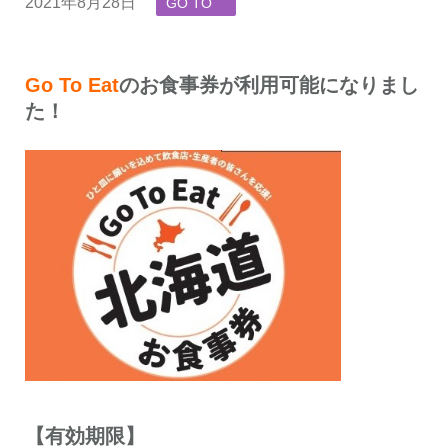
2021年8月28日
GO TO
Go To Eat
のお食事券が利用可能になりまし
た！
【有効期限】