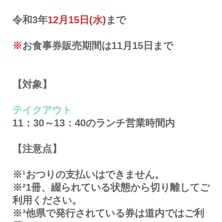
令和3年
12月15日(水)
まで
※
お食事券販売期間は11月15日まで
【対象】
テイクアウト
11：30～13：40のランチ営業時間内
【注意点】
※¹おつりの支払いはできません。
※²1冊、綴られている状態から切り離してご
利用ください。
※³他県で発行されている券は道内ではご利