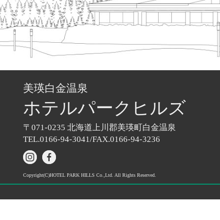
美瑛白金温泉
ホテル
パークヒルズ
〒071-0235
北海道上川郡美瑛町白金温泉
TEL.0166-94-3041/
FAX.0166-94-3236
Copyright(C)HOTEL PARK HILLS Co.,Ltd. All Rights Reserved.