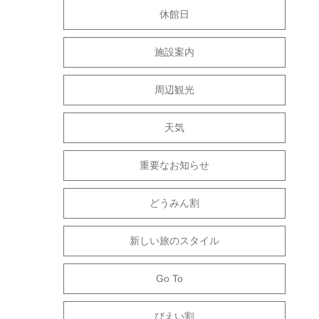
休館日
施設案内
周辺観光
天気
重要なお知らせ
どうみん割
新しい旅のスタイル
Go To
びえい割