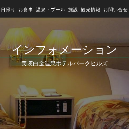
日帰り
お食事
温泉・プール
施設
観光情報
お問い合せ
インフォメーション
美瑛白金温泉
ホテルパークヒルズ