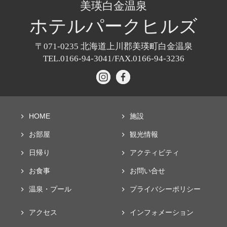
美瑛白金温泉
ホテル
パークヒルズ
〒071-0235
北海道上川郡美瑛町白金温泉
TEL.0166-94-3041/
FAX.0166-94-3236
HOME
施設
お部屋
観光情報
日帰り
アクティビティ
お食事
お問い合せ
温泉・プール
プライバシー
ポリシー
アクセス
インフォメーション