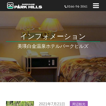
インフォメーション
美瑛白金温泉
ホテルパークヒルズ
2021年7月21日
周辺観光